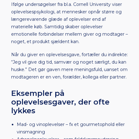
Ifølge undersøgelser fra bl.a. Cornell University viser
oplevelsespsykologi, at mennesker opnår større og
længerevarende glæde af oplevelser end af
materielle køb. Samtidig skaber oplevelser
emotionelle forbindelser mellem giver og modtager –
noget, et produkt sjældent kan.
Når du giver en oplevelsesgave, fortæller du indirekte:
“Jeg vil give dig tid, samvær og noget særligt, du kan
huske.” Det gør gaven mere meningsfuld, uanset om
modtageren er en ven, forælder, kollega eller partner.
Eksempler på
oplevelsesgaver, der ofte
lykkes
Mad- og vinoplevelser – fx et gourmetophold eller
vinsmagning