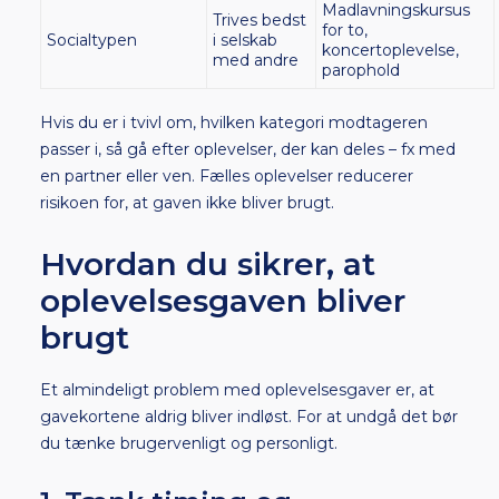
Madlavningskursus
Trives bedst
for to,
Socialtypen
i selskab
koncertoplevelse,
med andre
parophold
Hvis du er i tvivl om, hvilken kategori modtageren
passer i, så gå efter oplevelser, der kan deles – fx med
en partner eller ven. Fælles oplevelser reducerer
risikoen for, at gaven ikke bliver brugt.
Hvordan du sikrer, at
oplevelsesgaven bliver
brugt
Et almindeligt problem med oplevelsesgaver er, at
gavekortene aldrig bliver indløst. For at undgå det bør
du tænke brugervenligt og personligt.