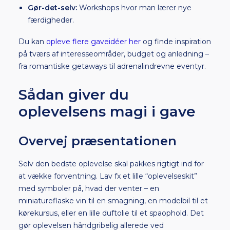
Gør-det-selv:
Workshops hvor man lærer nye
færdigheder.
Du kan
opleve flere gaveidéer her
og finde inspiration
på tværs af interesseområder, budget og anledning –
fra romantiske getaways til adrenalindrevne eventyr.
Sådan giver du
oplevelsens magi i gave
Overvej præsentationen
Selv den bedste oplevelse skal pakkes rigtigt ind for
at vække forventning. Lav fx et lille “oplevelseskit”
med symboler på, hvad der venter – en
miniatureflaske vin til en smagning, en modelbil til et
kørekursus, eller en lille duftolie til et spaophold. Det
gør oplevelsen håndgribelig allerede ved