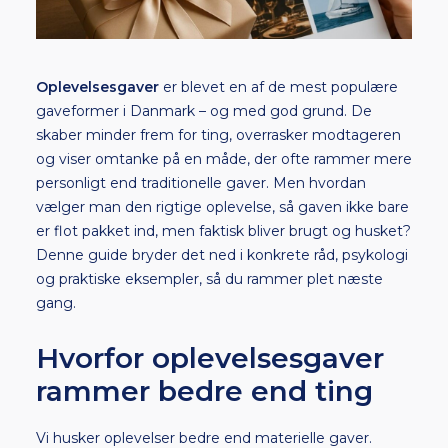
Oplevelsesgaver
er blevet en af de mest populære
gaveformer i Danmark – og med god grund. De
skaber minder frem for ting, overrasker modtageren
og viser omtanke på en måde, der ofte rammer mere
personligt end traditionelle gaver. Men hvordan
vælger man den rigtige oplevelse, så gaven ikke bare
er flot pakket ind, men faktisk bliver brugt og husket?
Denne guide bryder det ned i konkrete råd, psykologi
og praktiske eksempler, så du rammer plet næste
gang.
Hvorfor oplevelsesgaver
rammer bedre end ting
Vi husker oplevelser bedre end materielle gaver.