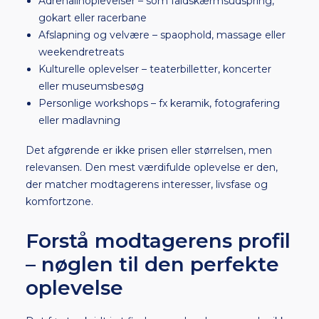
Adrenalinoplevelser – som faldskærmsudspring,
gokart eller racerbane
Afslapning og velvære – spaophold, massage eller
weekendretreats
Kulturelle oplevelser – teaterbilletter, koncerter
eller museumsbesøg
Personlige workshops – fx keramik, fotografering
eller madlavning
Det afgørende er ikke prisen eller størrelsen, men
relevansen. Den mest værdifulde oplevelse er den,
der matcher modtagerens interesser, livsfase og
komfortzone.
Forstå modtagerens profil
– nøglen til den perfekte
oplevelse