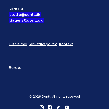
Kontakt
studio@dontt.dk
dagens@dontt.dk
Disclaimer
Privatlivspolitik
Kontakt
Bureau
© 2026 Dontt. All rights reserved