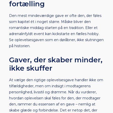
fortælling
Den mest mindeværdige gave er ofte den, der føles
som kapitel ét i noget større. Måske bliver den
romantiske middag starten på en tradition. Eller et
adrenalinfyldt event kan kickstarte en fælles hobby.
Se oplevelsesgaven som en døråbner, ikke slutningen
på historien.
Gaver, der skaber minder,
ikke skuffer
At vælge den rigtige oplevelsesgave handler ikke om
tilfældigheder, men om indsigt i modtagerens
personlighed, livsstil og drømme. Når du vurderer,
hvordan oplevelsen skal føles for den, der modtager
den, rammer du essensen af en gave – nemlig at
skabe glæde og forbindelse. Det er netop det, der