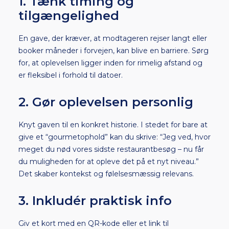
1. Tænk timing og
tilgængelighed
En gave, der kræver, at modtageren rejser langt eller
booker måneder i forvejen, kan blive en barriere. Sørg
for, at oplevelsen ligger inden for rimelig afstand og
er fleksibel i forhold til datoer.
2. Gør oplevelsen personlig
Knyt gaven til en konkret historie. I stedet for bare at
give et “gourmetophold” kan du skrive: “Jeg ved, hvor
meget du nød vores sidste restaurantbesøg – nu får
du muligheden for at opleve det på et nyt niveau.”
Det skaber kontekst og følelsesmæssig relevans.
3. Inkludér praktisk info
Giv et kort med en QR-kode eller et link til