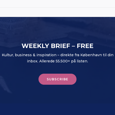
WEEKLY BRIEF – FREE
Kultur, business & inspiration – direkte fra København til din
inbox. Allerede 55.500+ på listen.
SUBSCRIBE