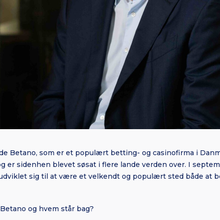
ede Betano, som er et populært betting- og casinofirma i Dan
 og er sidenhen blevet søsat i flere lande verden over. I septe
dviklet sig til at være et velkendt og populært sted både at b
 Betano og hvem står bag?