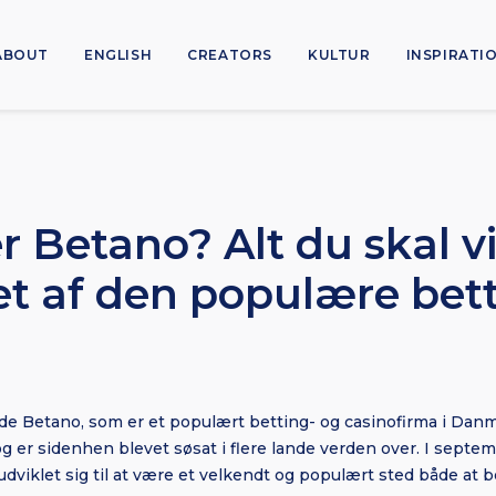
ABOUT
ENGLISH
CREATORS
KULTUR
INSPIRATI
r Betano? Alt du skal 
et af den populære bett
ede Betano, som er et populært betting- og casinofirma i Dan
 og er sidenhen blevet søsat i flere lande verden over. I septe
dviklet sig til at være et velkendt og populært sted både at b