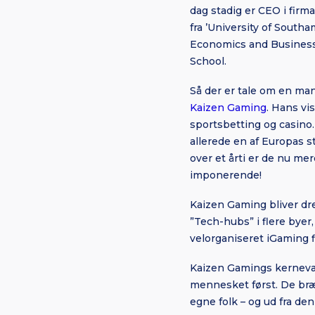
dag stadig er CEO i firm
fra ’University of South
Economics and Business’
School.
Så der er tale om en man
Kaizen Gaming
. Hans vi
sportsbetting og casino.
allerede en af Europas s
over et årti er de nu me
imponerende!
Kaizen Gaming bliver dr
”Tech-hubs” i flere byer
velorganiseret iGaming f
Kaizen Gamings kernevær
mennesket først. De bræ
egne folk – og ud fra de