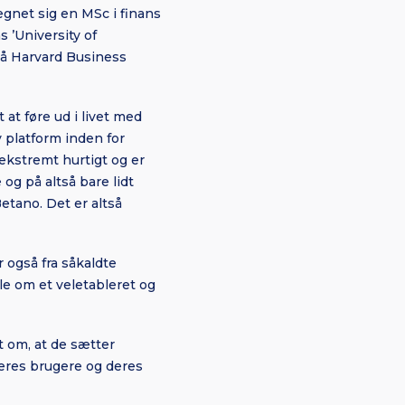
egnet sig en MSc i finans
 ’University of
på Harvard Business
at føre ud i livet med
 platform inden for
 ekstremt hurtigt og er
og på altså bare lidt
etano. Det er altså
 også fra såkaldte
ale om et veletableret og
t om, at de sætter
eres brugere og deres