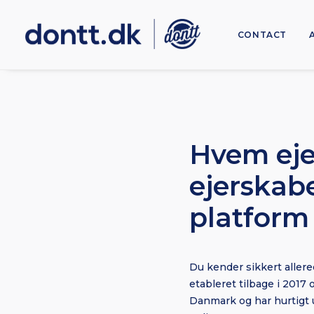
CONTACT
Hvem eje
ejerskab
platform
Du kender sikkert aller
etableret tilbage i 2017
Danmark og har hurtigt u