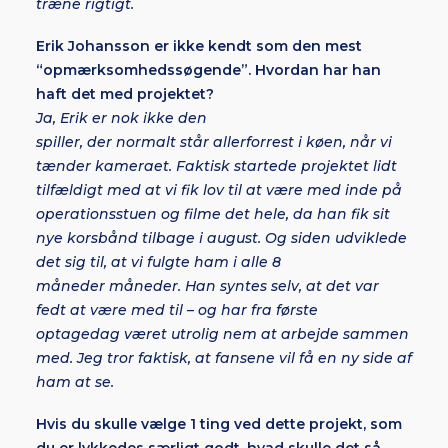
træne rigtigt.
Erik Johansson er ikke kendt som den mest
“opmærksomhedssøgende”. Hvordan har han
haft det med projektet?
Ja, Erik er
nok ikke den
spiller, der normalt står allerforrest i køen, når vi
tænder kameraet. Faktisk startede projektet lidt
tilfældigt med at vi fik lov til at være med inde på
operationsstuen og filme det hele, da han fik sit
nye korsbånd tilbage i august. Og siden udviklede
det sig til, at vi fulgte ham i alle 8
måneder måneder. Han syntes selv, at det var
fedt at være med til – og har fra første
optagedag været utrolig nem at arbejde sammen
med. Jeg tror faktisk, at fansene vil få en ny side af
ham at se.
Hvis du skulle vælge 1 ting ved dette projekt, som