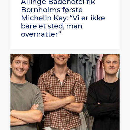
Allinge Badehotel fik
Bornholms første
Michelin Key: “Vi er ikke
bare et sted, man
overnatter”