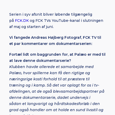
Serien i syv afsnit bliver løbende tilgængelig
på
FCK.DK
og FCK TVs YouTube-kanal i slutningen
af maj og starten af juni.
Vi fangede Andreas Højberg Fotograf, FCK TV til
et par kommentarer om dokumentarserien:
Fortæl lidt om baggrunden for, at Palæo er med til
at lave denne dokumentarserie?
Klubben havde allerede et samarbejde med
Palæo, hvor spillerne kan få den rigtige og
næringsrige kosti forhold til at præstere til
træning og i kamp. Så det var oplagt for os i tv-
afdelingen, at de også blevsamarbejdspartner på
denne dokumentarserie, dadet undervejs i
sådan et langvarigt og hårdtskadesforløb i den
grad også handler om at holde en sund livsstil og