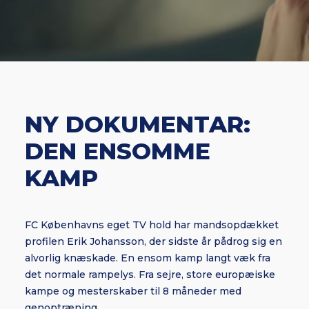
NY DOKUMENTAR:
DEN ENSOMME
KAMP
FC Københavns eget TV hold har mandsopdækket
profilen Erik Johansson, der sidste år pådrog sig en
alvorlig knæskade. En ensom kamp langt væk fra
det normale rampelys. Fra sejre, store europæiske
kampe og mesterskaber til 8 måneder med
genoptræning.