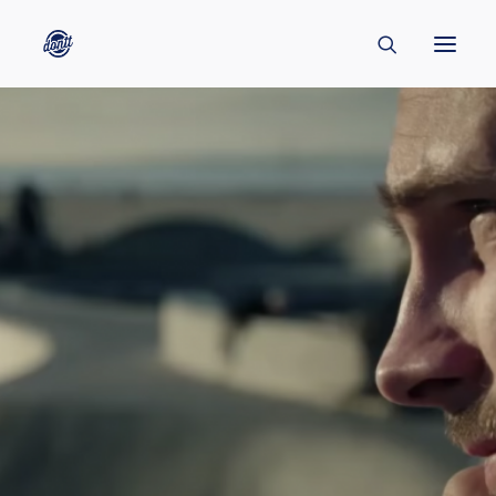
CONTACT
ABOUT
ENGLISH
CREATORS
KULTUR
INSPIRATION
BORNHOLM
SUBSCRIBE