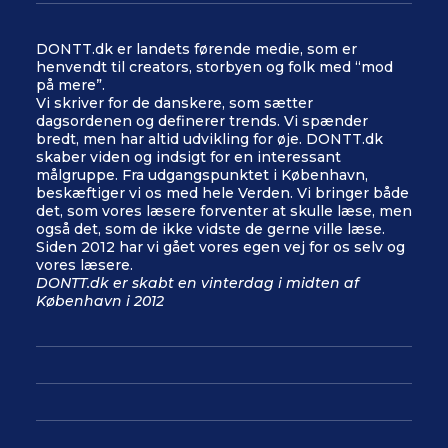
DONTT.dk er landets førende medie, som er
henvendt til creators, storbyen og folk med “mod
på mere”.
Vi skriver for de danskere, som sætter
dagsordenen og definerer trends. Vi spænder
bredt, men har altid udvikling for øje. DONTT.dk
skaber viden og indsigt for en interessant
målgruppe. Fra udgangspunktet i København,
beskæftiger vi os med hele Verden. Vi bringer både
det, som vores læsere forventer at skulle læse, men
også det, som de ikke vidste de gerne ville læse.
Siden 2012 har vi gået vores egen vej for os selv og
vores læsere.
DONTT.dk er skabt en vinterdag i midten af
København i 2012