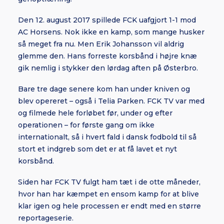
Den 12. august 2017 spillede FCK uafgjort 1-1 mod
AC Horsens. Nok ikke en kamp, som mange husker
så meget fra nu. Men Erik Johansson vil aldrig
glemme den. Hans forreste korsbånd i højre knæ
gik nemlig i stykker den lørdag aften på Østerbro.
Bare tre dage senere kom han under kniven og
blev opereret – også i Telia Parken. FCK TV var med
og filmede hele forløbet før, under og efter
operationen – for første gang om ikke
internationalt, så i hvert fald i dansk fodbold til så
stort et indgreb som det er at få lavet et nyt
korsbånd.
Siden har FCK TV fulgt ham tæt i de otte måneder,
hvor han har kæmpet en ensom kamp for at blive
klar igen og hele processen er endt med en større
reportageserie.