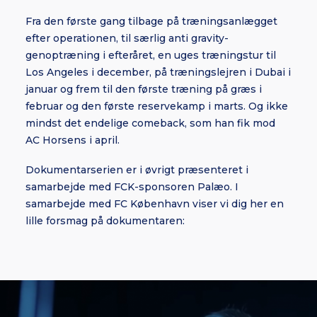
Fra den første gang tilbage på træningsanlægget
efter operationen, til særlig anti gravity-
genoptræning i efteråret, en uges træningstur til
Los Angeles i december, på træningslejren i Dubai i
januar og frem til den første træning på græs i
februar og den første reservekamp i marts. Og ikke
mindst det endelige comeback, som han fik mod
AC Horsens i april.
Dokumentarserien er i øvrigt præsenteret i
samarbejde med FCK-sponsoren Palæo. I
samarbejde med FC København viser vi dig her en
lille forsmag på dokumentaren: