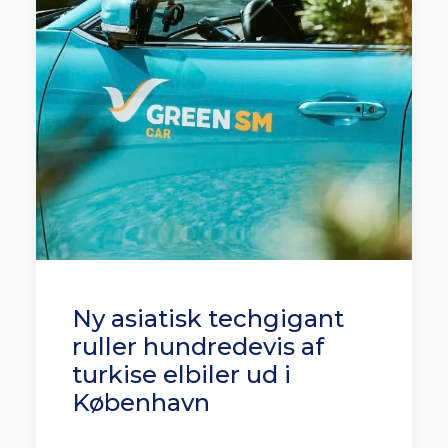
Ny asiatisk techgigant
ruller hundredevis af
turkise elbiler ud i
København