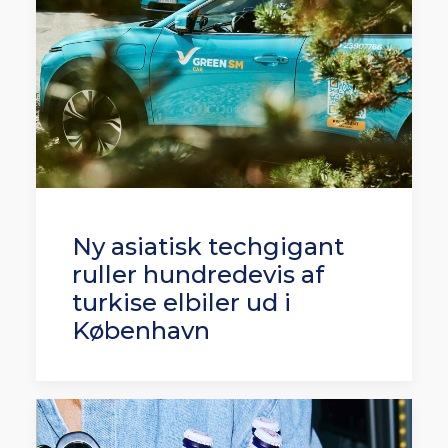
Ny asiatisk techgigant
ruller hundredevis af
turkise elbiler ud i
København