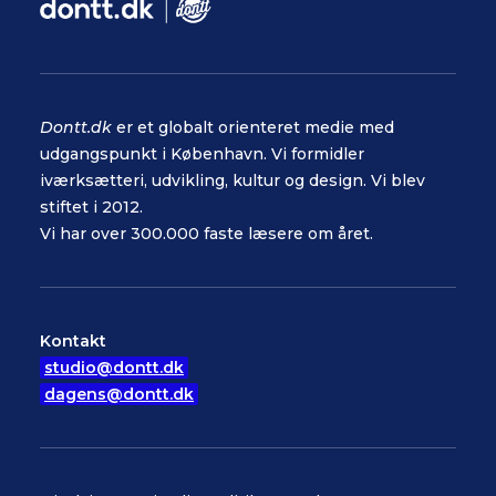
Dontt.dk
er et globalt orienteret medie med
udgangspunkt i København. Vi formidler
iværksætteri, udvikling, kultur og design. Vi blev
stiftet i 2012.
Vi har over 300.000 faste læsere om året.
Kontakt
studio@dontt.dk
dagens@dontt.dk