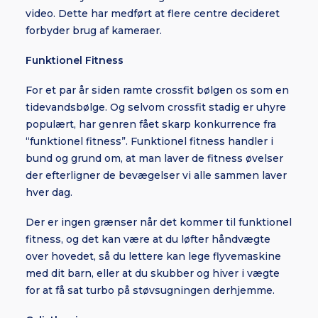
video. Dette har medført at flere centre decideret
forbyder brug af kameraer.
Funktionel Fitness
For et par år siden ramte crossfit bølgen os som en
tidevandsbølge. Og selvom crossfit stadig er uhyre
populært, har genren fået skarp konkurrence fra
“funktionel fitness”. Funktionel fitness handler i
bund og grund om, at man laver de fitness øvelser
der efterligner de bevægelser vi alle sammen laver
hver dag.
Der er ingen grænser når det kommer til funktionel
fitness, og det kan være at du løfter håndvægte
over hovedet, så du lettere kan lege flyvemaskine
med dit barn, eller at du skubber og hiver i vægte
for at få sat turbo på støvsugningen derhjemme.