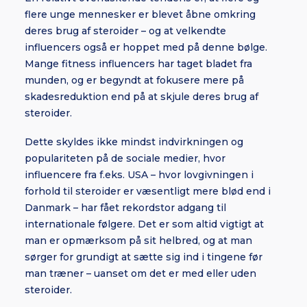
flere unge mennesker er blevet åbne omkring
deres brug af steroider – og at velkendte
influencers også er hoppet med på denne bølge.
Mange fitness influencers har taget bladet fra
munden, og er begyndt at fokusere mere på
skadesreduktion end på at skjule deres brug af
steroider.
Dette skyldes ikke mindst indvirkningen og
populariteten på de sociale medier, hvor
influencere fra f.eks. USA – hvor lovgivningen i
forhold til steroider er væsentligt mere blød end i
Danmark – har fået rekordstor adgang til
internationale følgere. Det er som altid vigtigt at
man er opmærksom på sit helbred, og at man
sørger for grundigt at sætte sig ind i tingene før
man træner – uanset om det er med eller uden
steroider.