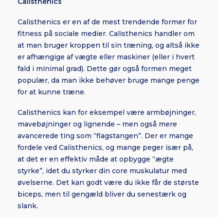
Calisthenics
Calisthenics er en af de mest trendende former for
fitness på sociale medier. Calisthenics handler om
at man bruger kroppen til sin træning, og altså ikke
er afhængige af vægte eller maskiner (eller i hvert
fald i minimal grad). Dette gør også formen meget
populær, da man ikke behøver bruge mange penge
for at kunne træne.
Calisthenics kan for eksempel være armbøjninger,
mavebøjninger og lignende – men også mere
avancerede ting som “flagstangen”. Der er mange
fordele ved Calisthenics, og mange peger især på,
at det er en effektiv måde at opbygge “ægte
styrke”, idet du styrker din core muskulatur med
øvelserne. Det kan godt være du ikke får de største
biceps, men til gengæld bliver du senestærk og
slank.