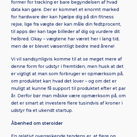
former for tracking er bare begyndelsen af hvad
data kan gøre. Der er kommet et enormt marked
for hardware der kan hjælpe dig på din fitness
rejse, lige fra vægte der kan måle din fedtprocent,
til apps der kan tage billeder af dig og vurdere dit
helbred. Okay – vægtene har været her i lang tid,
men de er blevet væsentligt bedre med årene!
Vi vil sandsynligvis komme til at se meget mere af
denne form for udstyr i fremtiden, men husk at det
er vigtigt at man som forbruger er opmærksom på,
om produktet kan hvad det lover – og om det er
muligt at kunne få support til produktet efter et par
år. Derfor bør man måske være opmærksom på, om
det er smart at investere flere tusindvis af kroner i
udstyr fra et ukendt startup.
Åbenhed om steroider
En relativt overraskende tendens er, at flere og