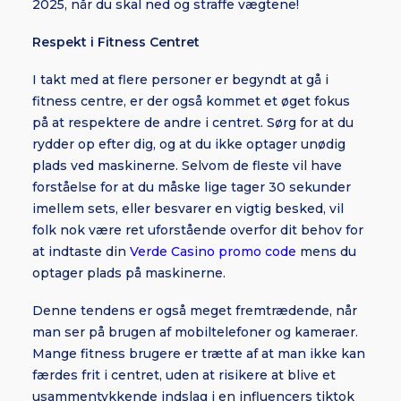
2025, når du skal ned og straffe vægtene!
Respekt i Fitness Centret
I takt med at flere personer er begyndt at gå i
fitness centre, er der også kommet et øget fokus
på at respektere de andre i centret. Sørg for at du
rydder op efter dig, og at du ikke optager unødig
plads ved maskinerne. Selvom de fleste vil have
forståelse for at du måske lige tager 30 sekunder
imellem sets, eller besvarer en vigtig besked, vil
folk nok være ret uforstående overfor dit behov for
at indtaste din
Verde Casino promo code
mens du
optager plads på maskinerne.
Denne tendens er også meget fremtrædende, når
man ser på brugen af mobiltelefoner og kameraer.
Mange fitness brugere er trætte af at man ikke kan
færdes frit i centret, uden at risikere at blive et
usammentykkende indslag i en influencers tiktok