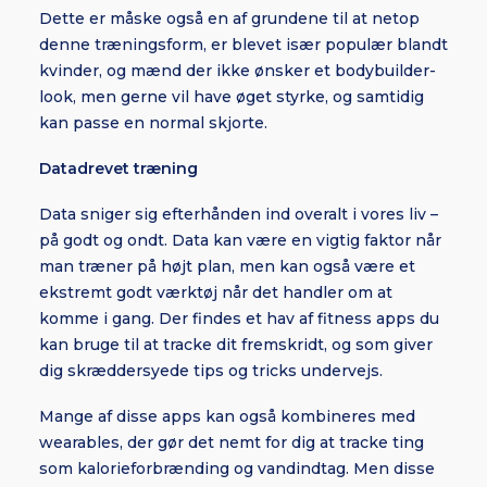
Dette er måske også en af grundene til at netop
denne træningsform, er blevet især populær blandt
kvinder, og mænd der ikke ønsker et bodybuilder-
look, men gerne vil have øget styrke, og samtidig
kan passe en normal skjorte.
Datadrevet træning
Data sniger sig efterhånden ind overalt i vores liv –
på godt og ondt. Data kan være en vigtig faktor når
man træner på højt plan, men kan også være et
ekstremt godt værktøj når det handler om at
komme i gang. Der findes et hav af fitness apps du
kan bruge til at tracke dit fremskridt, og som giver
dig skræddersyede tips og tricks undervejs.
Mange af disse apps kan også kombineres med
wearables, der gør det nemt for dig at tracke ting
som kalorieforbrænding og vandindtag. Men disse