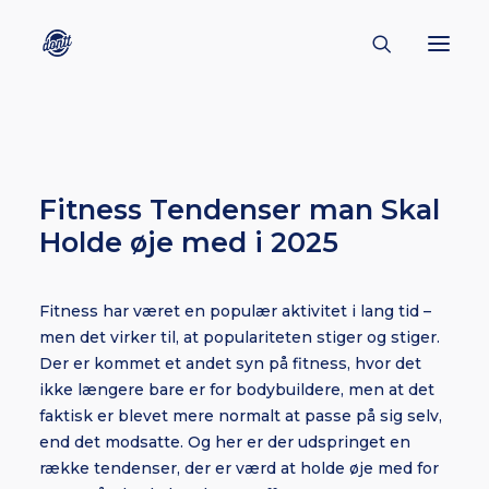
CONTACT
ABOUT
Fitness Tendenser man Skal
ENGLISH
Holde øje med i 2025
CREATORS
KULTUR
Fitness har været en populær aktivitet i lang tid –
men det virker til, at populariteten stiger og stiger.
INSPIRATION
Der er kommet et andet syn på fitness, hvor det
BORNHOLM
ikke længere bare er for bodybuildere, men at det
faktisk er blevet mere normalt at passe på sig selv,
end det modsatte. Og her er der udspringet en
række tendenser, der er værd at holde øje med for
SUBSCRIBE